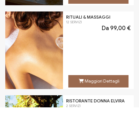
RITUALI & MASSAGGI
12 SERVIZI
Da
99,00 €
Maggiori Dettagli
RISTORANTE DONNA ELVIRA
2 SERVIZI
Da
140,00 €