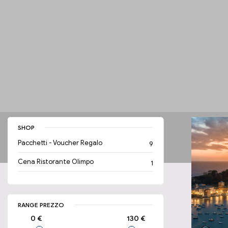
SHOP
Pacchetti - Voucher Regalo
9
Cena Ristorante Olimpo
1
RANGE PREZZO
0 €
130 €