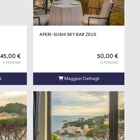
APERI-SUSHI SKY BAR ZEUS
45,00 €
50,00 €
A PERSONA
A PERSONA
i
Maggiori Dettagli