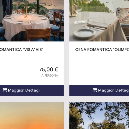
OMANTICA "VIS A' VIS"
CENA ROMANTICA "OLIMP
75,00 €
A PERSONA
Maggiori Dettagli
Maggiori Dettagl