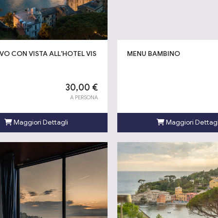
IVO CON VISTA ALL'HOTEL VIS
MENU BAMBINO
30,00 €
A PERSONA
Maggiori Dettagli
Maggiori Dettagl