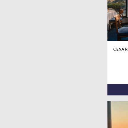
CENA R