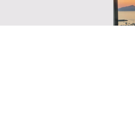
CENA R