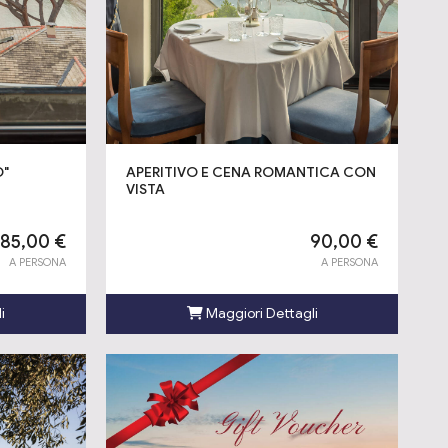
O"
APERITIVO E CENA ROMANTICA CON
VISTA
85,00 €
90,00 €
A PERSONA
A PERSONA
i
Maggiori Dettagli