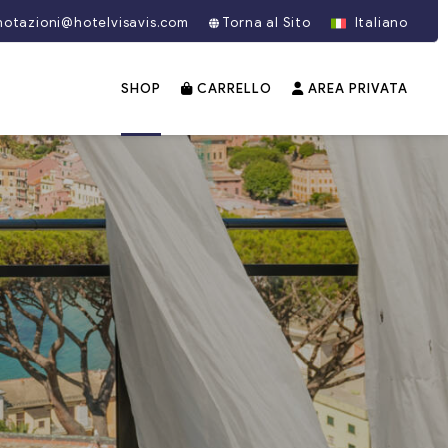
notazioni@hotelvisavis.com
Torna al Sito
Italiano
SHOP
CARRELLO
AREA PRIVATA