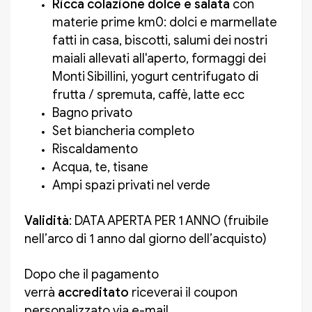
Ricca colazione dolce e salata
con
materie prime km0: dolci e marmellate
fatti in casa, biscotti, salumi dei nostri
maiali allevati all'aperto, formaggi dei
Monti Sibillini, yogurt centrifugato di
frutta / spremuta, caffè, latte ecc
Bagno privato
Set biancheria completo
Riscaldamento
Acqua, te, tisane
Ampi spazi privati nel verde
Validità
: DATA APERTA PER 1 ANNO (fruibile
nell’arco di 1 anno dal giorno dell’acquisto)
Dopo che il pagamento
verrà
accreditato
riceverai il coupon
personalizzato via e-mail