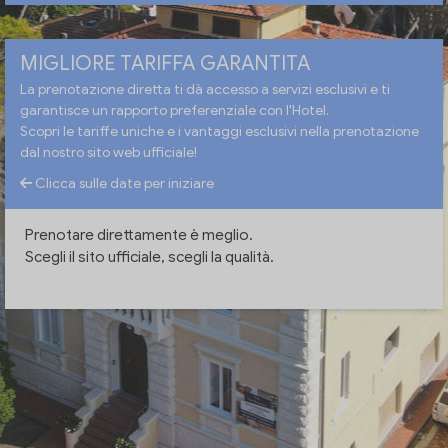
MIGLIORE TARIFFA GARANTITA
La prenotazione diretta ti dà accesso a servizi esclusivi e ti
garantisce un rapporto preferenziale con l'Hotel.
Scopri le tariffe uniche e i vantaggi esclusivi nella prenotazione
dal nostro sito web ufficiale!
Clicca sulle date per iniziare
Prenotare direttamente è meglio.
Scegli il sito ufficiale, scegli la qualità.