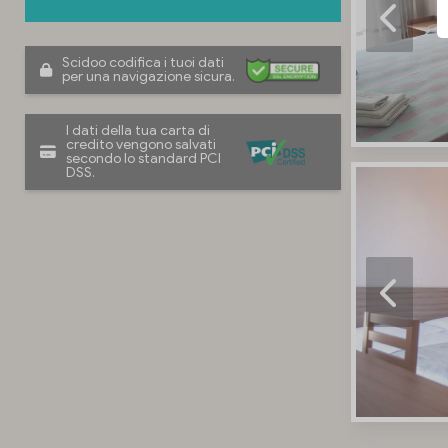
Scidoo codifica i tuoi dati
per una navigazione sicura.
I dati della tua carta di
credito vengono salvati
secondo lo standard PCI
DSS.