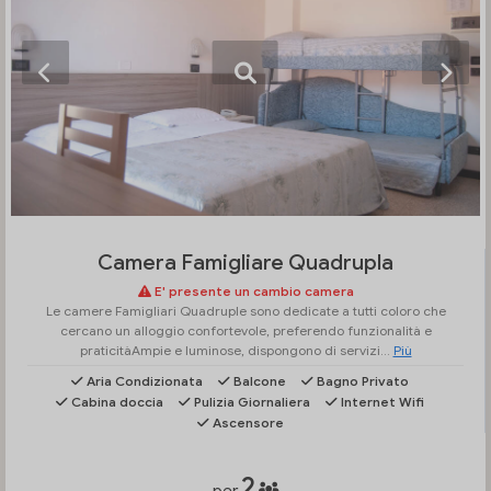
Camera Famigliare Quadrupla
E' presente un cambio camera
Le camere Famigliari Quadruple sono dedicate a tutti coloro che
cercano un alloggio confortevole, preferendo funzionalità e
praticitàAmpie e luminose, dispongono di servizi...
Più
Aria Condizionata
Balcone
Bagno Privato
Cabina doccia
Pulizia Giornaliera
Internet Wifi
Ascensore
2