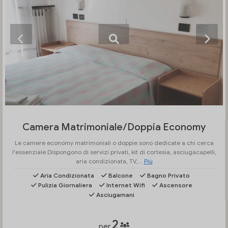
Camera Matrimoniale/Doppia Economy
Le camere economy matrimoniali o doppie sono dedicate a chi cerca
l'essenziale.Dispongono di servizi privati, kit di cortesia, asciugacapelli,
aria condizionata, TV,...
Più
Aria Condizionata
Balcone
Bagno Privato
Pulizia Giornaliera
Internet Wifi
Ascensore
Asciugamani
2
per