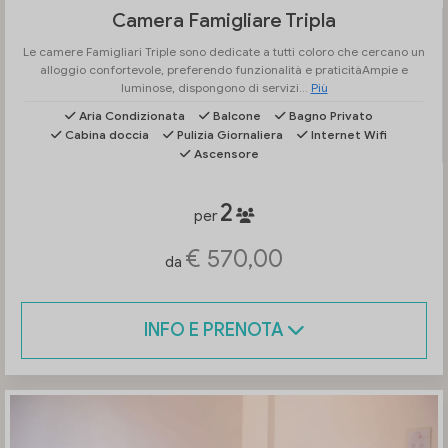
Camera Famigliare Tripla
Le camere Famigliari Triple sono dedicate a tutti coloro che cercano un
alloggio confortevole, preferendo funzionalità e praticitàAmpie e
luminose, dispongono di servizi...
Più
Aria Condizionata
Balcone
Bagno Privato
Cabina doccia
Pulizia Giornaliera
Internet Wifi
Ascensore
2
per
€ 570,00
da
INFO E PRENOTA