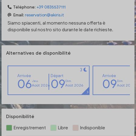
Téléphone:
+39 0835537111
Email:
reservation@akiris.it
Siamo spiacenti, al momento nessuna offerta è
disponibile sul nostro sito durante le date richieste.
Alternatives de disponibilité
3
Arrivée
Départ
Arrivée
06
09
09
Jeu.
Dim.
Dim.
Août 2026
Août 2026
Août 2026
Disponibilité
Enregistrement
Libre
Indisponible