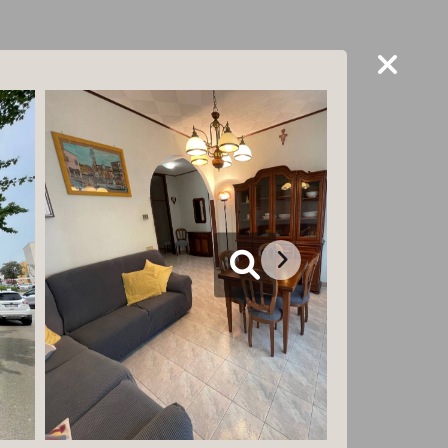
ITALIANO
RI
RICERCA