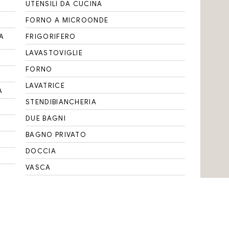
UTENSILI DA CUCINA
FORNO A MICROONDE
A
FRIGORIFERO
LAVASTOVIGLIE
FORNO
LAVATRICE
A
STENDIBIANCHERIA
DUE BAGNI
BAGNO PRIVATO
DOCCIA
VASCA
WC
BIDET
ANIMALI AMMESSI