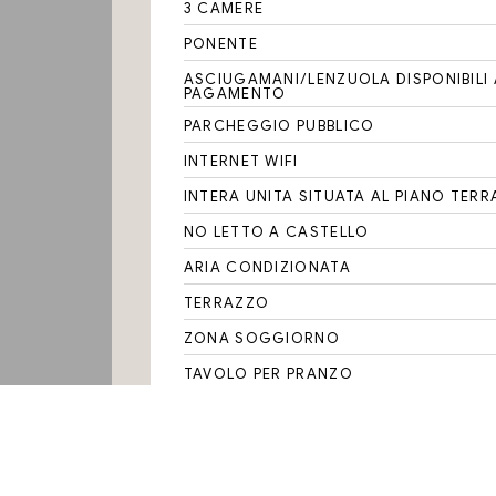
3 CAMERE
PONENTE
ASCIUGAMANI/LENZUOLA DISPONIBILI 
PAGAMENTO
PARCHEGGIO PUBBLICO
INTERNET WIFI
INTERA UNITA SITUATA AL PIANO TERR
NO LETTO A CASTELLO
ARIA CONDIZIONATA
TERRAZZO
ZONA SOGGIORNO
TAVOLO PER PRANZO
DIVANO LETTO
TV
ANGOLO COTTURA