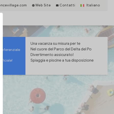
encevillage.com
Web Site
Contatti
Italiano
Una vacanza su misura per te
Nel cuore del Parco del Delta del Po
preferenziale
Divertimento assicurato!
Spiaggia e piscine a tua disposizione
fficiale!