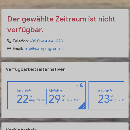
Der gewählte Zeitraum ist nicht
verfügbar.
Telefon:
+39 0544 445020
Email:
info@campingreno.it
Verfügbarkeitsalternativen
7
Ankunft
Abfahrt
Ankunft
22
29
23
Sa.
Sa.
So.
Aug. 2026
Aug. 2026
Aug. 2026