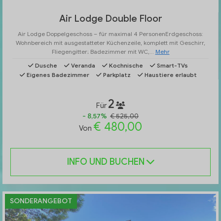
Air Lodge Double Floor
Air Lodge Doppelgeschoss – für maximal 4 PersonenErdgeschoss:
Wohnbereich mit ausgestatteter Küchenzeile, komplett mit Geschirr,
Fliegengitter; Badezimmer mit WC,...
Mehr
Dusche
Veranda
Kochnische
Smart-TVs
Eigenes Badezimmer
Parkplatz
Haustiere erlaubt
2
Für
- 8,57%
€ 525,00
€ 480,00
Von
INFO UND BUCHEN
SONDERANGEBOT