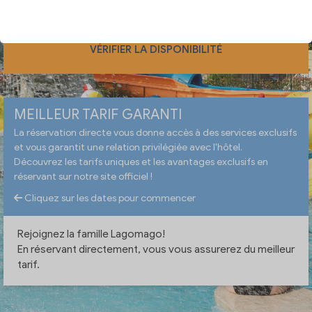
Vous avez un code de réduction ?
VÉRIFIER LA DISPONIBILITÉ
MEILLEUR TARIF GARANTI
La réservation directe vous donne accès à des services exclusifs
et vous garantit une relation privilégiée avec l'hôtel.
Découvrez les tarifs uniques et les avantages exclusifs en
réservant sur notre site officiel !
Cliquez sur les dates pour commencer
Rejoignez la famille Lagomago!
En réservant directement, vous vous assurerez du meilleur
tarif.