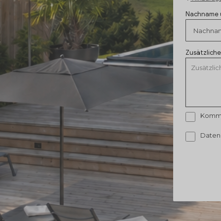
Nachname 
Zusätzlich
Kommu
Daten