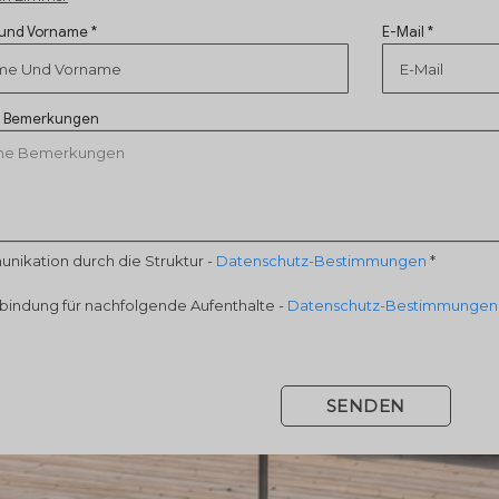
und Vorname *
E-Mail *
e Bemerkungen
nikation durch die Struktur
-
Datenschutz-Bestimmungen
*
bindung für nachfolgende Aufenthalte
-
Datenschutz-Bestimmunge
SENDEN