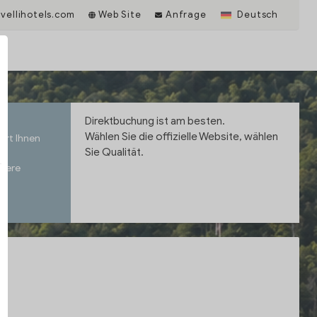
avellihotels.com
Web Site
Anfrage
Deutsch
Direktbuchung ist am besten.
Wählen Sie die offizielle Website, wählen
ert Ihnen
Sie Qualität.
nsere