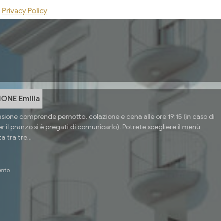
Privacy Policy
ento
ONE Emilia
ione comprende pernotto, colazione e cena alle ore 19:15 (in caso di
 il pranzo si è pregati di comunicarlo). Potrete scegliere il menù
ta tra tre...
ento