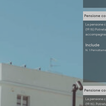
Pensione co
La pensione 
(19:15) Potrete
accompagnato 
Include
N. 1 Pernottam
Pensione co
La pensione c
(19:15). Potret