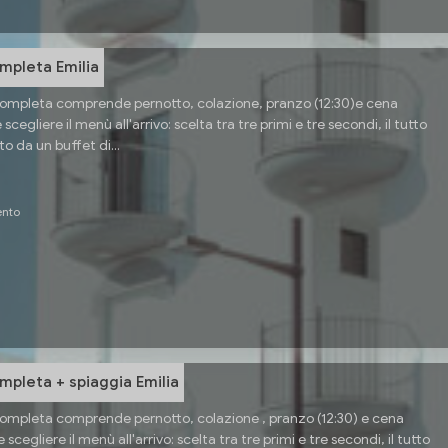
mpleta Emilia
completa comprende pernotto, colazione, pranzo (12:30)e cena
 scegliere il menù all'arrivo: scelta tra tre primi e tre secondi, il tutto
da un buffet di...
ento
mpleta + spiaggia Emilia
ompleta comprende pernotto, colazione , pranzo (12:30) e cena
e scegliere il menù all'arrivo: scelta tra tre primi e tre secondi, il tutto