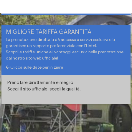
VERIFICA DISPONIBILITÀ
MIGLIORE TARIFFA GARANTITA
La prenotazione diretta ti dà accesso a servizi esclusivi e ti
garantisce un rapporto preferenziale con l'Hotel.
Scopri le tariffe uniche e i vantaggi esclusivi nella prenotazione
dal nostro sito web ufficiale!
Clicca sulle date per iniziare
Prenotare direttamente è meglio.
Scegli il sito ufficiale, scegli la qualità.