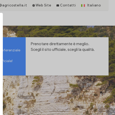
@agricostella.it
Web Site
Contatti
Italiano
Prenotare direttamente è meglio.
Scegli il sito ufficiale, scegli la qualità.
preferenziale
fficiale!