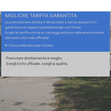
MIGLIORE TARIFFA GARANTITA
La prenotazione diretta ti dà accesso a servizi esclusivi e ti
garantisce un rapporto preferenziale con l'Hotel.
Scopri le tariffe uniche e i vantaggi esclusivi nella prenotazione
dal nostro sito web ufficiale!
Clicca sulle date per iniziare
Prenotare direttamente è meglio.
Scegli il sito ufficiale, scegli la qualità.