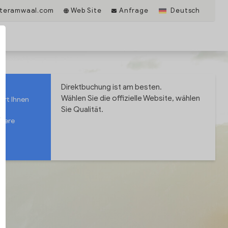
eiteramwaal.com
Web Site
Anfrage
Deutsch
Direktbuchung ist am besten.
Wählen Sie die offizielle Website, wählen
ert Ihnen
Sie Qualität.
nsere