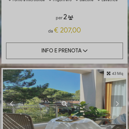
2
per
€ 207,00
da
INFO E PRENOTA
43 Mq