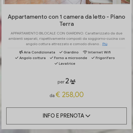
Appartamento con 1 camera da letto - Piano
Terra
APPARTAMENTO BILOCALE CON GIARDINO. Caratterizzato da due
ambienti separati, rispettivamente composti da soggiorno-cucina con
angolo cottura attrezzato e comodo divano...
Più
Aria Condizionata
Giardino
Internet Wifi
Angolo cottura
Forno a microonde
Frigorifero
Lavatrice
2
per
€ 258,00
da
INFO E PRENOTA