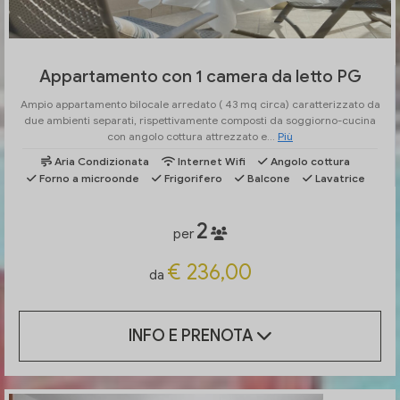
Appartamento con 1 camera da letto PG
Ampio appartamento bilocale arredato ( 43 mq circa) caratterizzato da
due ambienti separati, rispettivamente composti da soggiorno-cucina
con angolo cottura attrezzato e...
Più
Aria Condizionata
Internet Wifi
Angolo cottura
Forno a microonde
Frigorifero
Balcone
Lavatrice
2
per
€ 236,00
da
INFO E PRENOTA