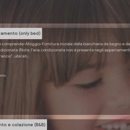
tamento (only bed)
o comprende-Alloggio-Fornitura iniziale della biancheria da bagno e d
ndizionata (Nota: l'aria condizionata non è presente negli appartament
ancio", ubicati...
ento
to e colazione (B&B)