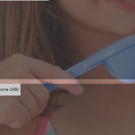
one (HB)