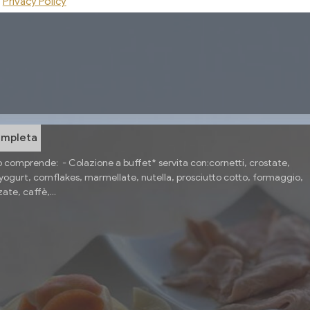
Privacy Policy
ompleta
o comprende: - Colazione a buffet* servita con:cornetti, crostate,
yogurt, cornflakes, marmellate, nutella, prosciutto cotto, formaggio,
ate, caffè,...