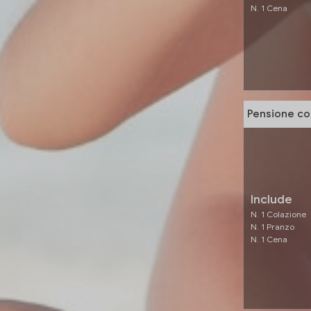
N. 1 Cena
Pensione co
Include
N. 1 Colazione
N. 1 Pranzo
N. 1 Cena