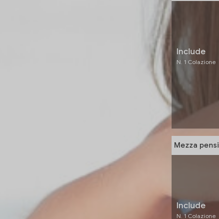
Include
N. 1 Colazione
Mezza pensi
Include
N. 1 Colazione