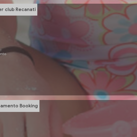
r club Recanati
ento
tamento Booking