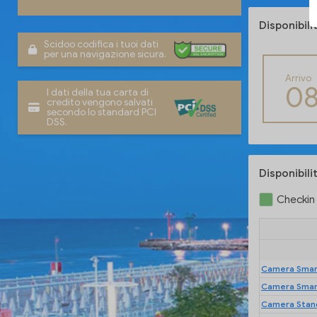
Disponibili
Scidoo codifica i tuoi dati
per una navigazione sicura.
Arrivo
0
I dati della tua carta di
credito vengono salvati
secondo lo standard PCI
DSS.
Disponibili
Checkin