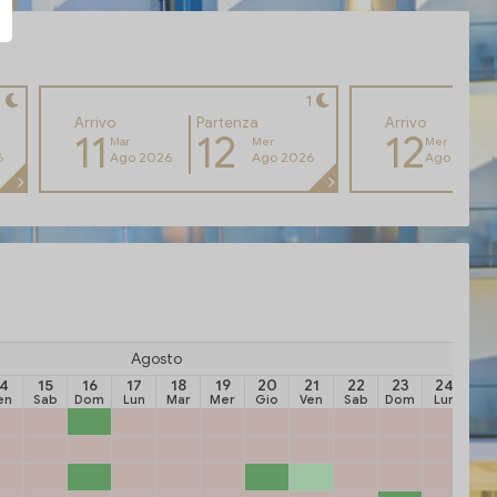
1
1
Arrivo
Partenza
Arrivo
11
12
12
Mar
Mer
Mer
6
Ago 2026
Ago 2026
Ago 2026
Agosto
14
15
16
17
18
19
20
21
22
23
24
2
en
Sab
Dom
Lun
Mar
Mer
Gio
Ven
Sab
Dom
Lun
Ma