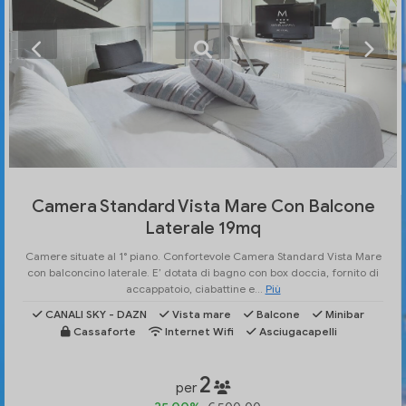
Camera Standard Vista Mare Con Balcone
Laterale 19mq
Camere situate al 1° piano. Confortevole Camera Standard Vista Mare
con balconcino laterale. E’ dotata di bagno con box doccia, fornito di
accappatoio, ciabattine e...
Più
CANALI SKY - DAZN
Vista mare
Balcone
Minibar
Cassaforte
Internet Wifi
Asciugacapelli
2
per