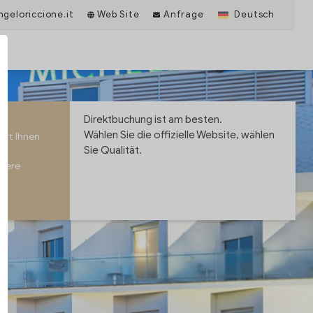
geloriccione.it
Web Site
Anfrage
Deutsch
Direktbuchung ist am besten.
Wählen Sie die offizielle Website, wählen
ert Ihnen
Sie Qualität.
nsere