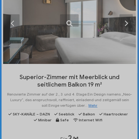
Superior-Zimmer mit Meerblick und
seitlichem Balkon 19 m²
Renovierte Zimmer auf der 2., 3. und 4. Etage.Ein Design namens „Neo-
Luxury“, das anspruchsvoll, raffiniert, einladend und zeitgemäß sein
soll.Einige verfügen über...
Mehr
SKY-KANÄLE – DAZN
Seeblick
Balkon
Haartrockner
Minibar
Safe
Internet Wifi
2