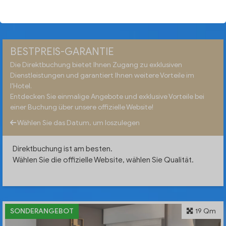
VERFÜGBARKEIT PRÜFEN
BESTPREIS-GARANTIE
Die Direktbuchung bietet Ihnen Zugang zu exklusiven
Dienstleistungen und garantiert Ihnen weitere Vorteile im
l'Hotel.
Entdecken Sie einmalige Angebote und exklusive Vorteile bei
einer Buchung über unsere offizielle Website!
Wählen Sie das Datum, um loszulegen
Direktbuchung ist am besten.
Wählen Sie die offizielle Website, wählen Sie Qualität.
SONDERANGEBOT
19 Qm