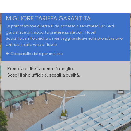
MIGLIORE TARIFFA GARANTITA
La prenotazione diretta ti dà accesso a servizi esclusivi e ti
garantisce un rapporto preferenziale con l'Hotel.
Scopri le tariffe uniche e i vantaggi esclusivi nella prenotazione
dal nostro sito web ufficiale!
Clicca sulle date per iniziare
Prenotare direttamente è meglio.
Scegli il sito ufficiale, scegli la qualità.