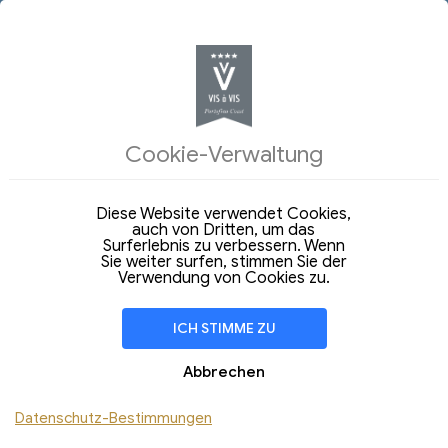
UNTERKÜNFTE
Cookie-Verwaltung
ZURÜCK
OSTERURLAUB 2025 - 3
Diese Website verwendet Cookies,
NÄCHTE
auch von Dritten, um das
Surferlebnis zu verbessern. Wenn
Sie weiter surfen, stimmen Sie der
Verwendung von Cookies zu.
ICH STIMME ZU
Abbrechen
Datenschutz-Bestimmungen