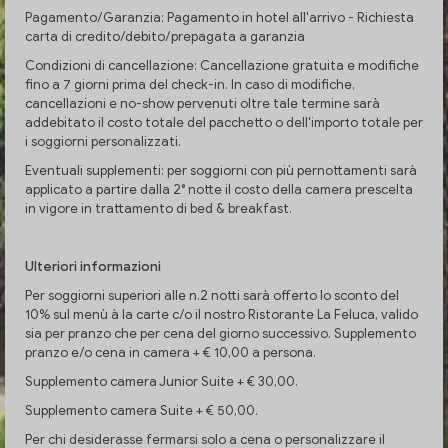
Pagamento/Garanzia: Pagamento in hotel all'arrivo - Richiesta
carta di credito/debito/prepagata a garanzia
Condizioni di cancellazione: Cancellazione gratuita e modifiche
fino a 7 giorni prima del check-in. In caso di modifiche,
cancellazioni e no-show pervenuti oltre tale termine sarà
addebitato il costo totale del pacchetto o dell'importo totale per
i soggiorni personalizzati.
Eventuali supplementi: per soggiorni con più pernottamenti sarà
applicato a partire dalla 2° notte il costo della camera prescelta
in vigore in trattamento di bed & breakfast.
Ulteriori informazioni
Per soggiorni superiori alle n.2 notti sarà offerto lo sconto del
10% sul menù à la carte c/o il nostro Ristorante La Feluca, valido
sia per pranzo che per cena del giorno successivo. Supplemento
pranzo e/o cena in camera + € 10,00 a persona.
Supplemento camera Junior Suite + € 30,00.
Supplemento camera Suite + € 50,00.
Per chi desiderasse fermarsi solo a cena o personalizzare il