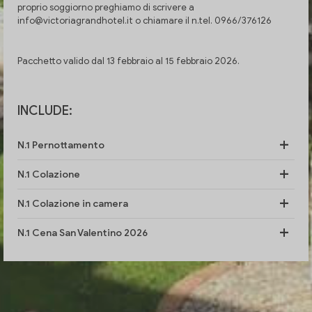
proprio soggiorno preghiamo di scrivere a
info@victoriagrandhotel.it o chiamare il n.tel. 0966/376126
Pacchetto valido dal 13 febbraio al 15 febbraio 2026.
INCLUDE:
N.1 Pernottamento
N.1 Colazione
N.1 Colazione in camera
N.1 Cena San Valentino 2026