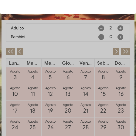
Adulto
Bambini
Lunedi
Martedi
Mercoledi
Giovedi
Venerdi
Sabato
Domenica
Agosto
Agosto
Agosto
Agosto
Agosto
Agosto
Agosto
3
4
5
6
7
8
9
Agosto
Agosto
Agosto
Agosto
Agosto
Agosto
Agosto
10
11
12
13
14
15
16
Agosto
Agosto
Agosto
Agosto
Agosto
Agosto
Agosto
17
18
19
20
21
22
23
Agosto
Agosto
Agosto
Agosto
Agosto
Agosto
Agosto
24
25
26
27
28
29
30