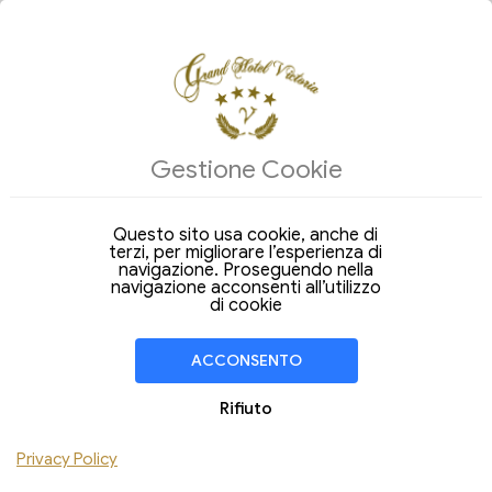
ALLOGGI
Gestione Cookie
INDIETRO
Pacchetto San Valentino 2026
Questo sito usa cookie, anche di
terzi, per migliorare l’esperienza di
navigazione. Proseguendo nella
navigazione acconsenti all’utilizzo
di cookie
ACCONSENTO
Rifiuto
Privacy Policy