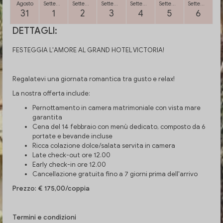
Agosto
Settembre
Settembre
Settembre
Settembre
Settembre
Settembre
31
1
2
3
4
5
6
DETTAGLI:
FESTEGGIA L'AMORE AL GRAND HOTEL VICTORIA!
Regalatevi una giornata romantica tra gusto e relax!
La nostra offerta include:
Pernottamento in camera matrimoniale con vista mare
garantita
Cena del 14 febbraio con menù dedicato, composto da 6
portate e bevande incluse
Ricca colazione dolce/salata servita in camera
Late check-out ore 12.00
Early check-in ore 12.00
Cancellazione gratuita fino a 7 giorni prima dell'arrivo
Prezzo: € 175,00/coppia
Termini e condizioni