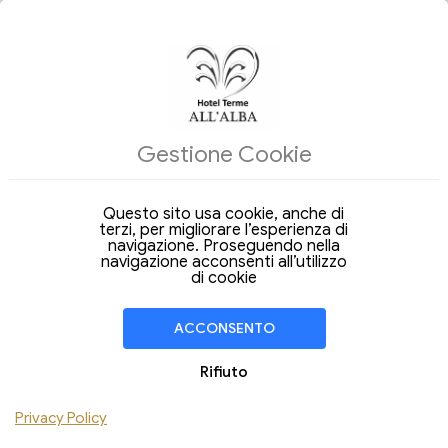
OFFERTE DEL GIORNO
ALLOGGI
Gestione Cookie
INDIETRO
SPECIALE LOVE - 2 NOTTI
Questo sito usa cookie, anche di
terzi, per migliorare l’esperienza di
navigazione. Proseguendo nella
navigazione acconsenti all’utilizzo
di cookie
ACCONSENTO
Rifiuto
Privacy Policy