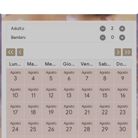
Adulto
Bambini
Lunedi
Martedi
Mercoledi
Giovedi
Venerdi
Sabato
Domenica
Agosto
Agosto
Agosto
Agosto
Agosto
Agosto
Agosto
3
4
5
6
7
8
9
Agosto
Agosto
Agosto
Agosto
Agosto
Agosto
Agosto
10
11
12
13
14
15
16
Agosto
Agosto
Agosto
Agosto
Agosto
Agosto
Agosto
17
18
19
20
21
22
23
Agosto
Agosto
Agosto
Agosto
Agosto
Agosto
Agosto
24
25
26
27
28
29
30