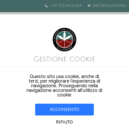
+39 3513426454
info@glamping-s
 Pensione DP
Gestione Cookie
Questo sito usa cookie, anche di
terzi, per migliorare l’esperienza di
navigazione. Proseguendo nella
navigazione acconsenti all’utilizzo di
cookie
ACCONSENTO
Rifiuto