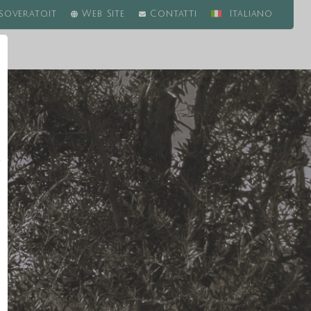
overato.it
Web Site
Contatti
Italiano